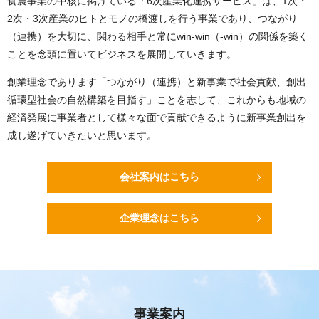
食農事業の中核に掲げている「6次産業化連携サービス」は、1次・
2次・3次産業のヒトとモノの橋渡しを行う事業であり、
つながり
（連携）を大切に、関わる相手と常にwin-win（-win）の関係を築く
ことを念頭に置いてビジネスを展開していきます。
創業理念であります「つながり（連携）と新事業で社会貢献、創出
循環型社会の自然構築を目指す」ことを志して、
これからも地域の
経済発展に事業者として様々な面で貢献できるように新事業創出を
成し遂げていきたいと思います。
会社案内はこちら
企業理念はこちら
事業案内