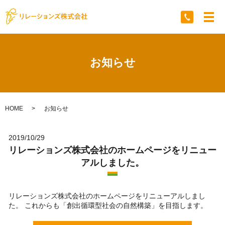
メ
お知らせ
HOME
お知らせ
2019/10/29
リレーションズ株式会社のホームページをリニュー
アルしました。
リレーションズ株式会社のホームページをリニューアルしまし
た。 これからも「創出循環型社会の自然構築」を目指します。